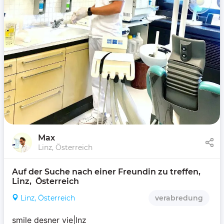
Max
Linz, Österreich
Auf der Suche nach einer Freundin zu treffen, 
Linz,  Österreich 
Linz, Österreich
verabredung
smile desner vie|lnz