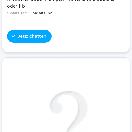
oder f b
5 years ago
Übersetzung
Jetzt chatten