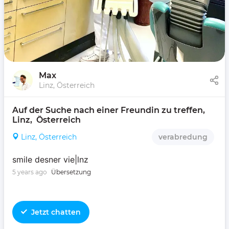
Max
Linz, Österreich
Auf der Suche nach einer Freundin zu treffen, 
Linz,  Österreich 
Linz, Österreich
verabredung
smile desner vie|lnz
5 years ago
Übersetzung
Jetzt chatten