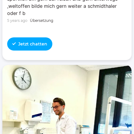
,weltoffen bilde mich gern weiter a schmidthaler
oder f b
5 years ago
Übersetzung
Jetzt chatten