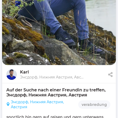
Karl
Энсдорф, Нижняя Австрия, Австрия
Auf der Suche nach einer Freundin zu treffen, 
Энсдорф, Нижняя Австрия, Австрия
Энсдорф, Нижняя Австрия,
verabredung
Австрия
sportlich bin gern auf reisen und gern unterwegs