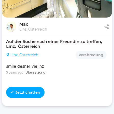
Max
Linz, Österreich
Auf der Suche nach einer Freundin zu treffen, 
Linz,  Österreich 
Linz, Österreich
verabredung
smile desner vie|lnz
5 years ago
Übersetzung
Jetzt chatten