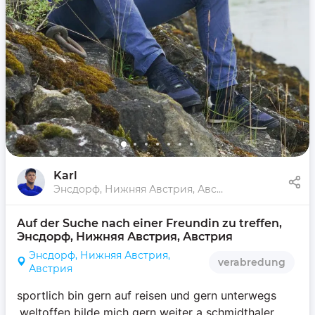
Karl
Энсдорф, Нижняя Австрия, Австрия
Auf der Suche nach einer Freundin zu treffen, 
Энсдорф, Нижняя Австрия, Австрия
Энсдорф, Нижняя Австрия,
verabredung
Австрия
sportlich bin gern auf reisen und gern unterwegs
,weltoffen bilde mich gern weiter a schmidthaler