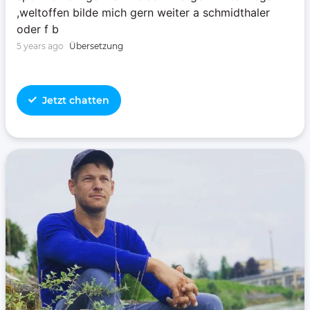
,weltoffen bilde mich gern weiter a schmidthaler
oder f b
5 years ago
Übersetzung
Jetzt chatten