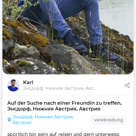
Karl
Энсдорф, Нижняя Австрия, Австрия
Auf der Suche nach einer Freundin zu treffen, 
Энсдорф, Нижняя Австрия, Австрия
Энсдорф, Нижняя Австрия,
verabredung
Австрия
sportlich bin gern auf reisen und gern unterwegs