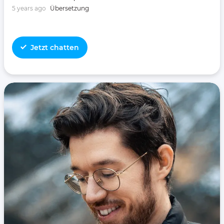
5 years ago
Übersetzung
Jetzt chatten