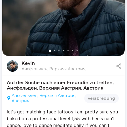
Kevin
Ансфельден, Верхняя Австрия, Австрия
Auf der Suche nach einer Freundin zu treffen, 
Ансфельден, Верхняя Австрия, Австрия
Ансфельден, Верхняя Австрия,
verabredung
Австрия
let's get matching face tattoos i am pretty sure you
baked on a professional level 1,55 with heels can't
dance. love to dance meditate daily if you can't