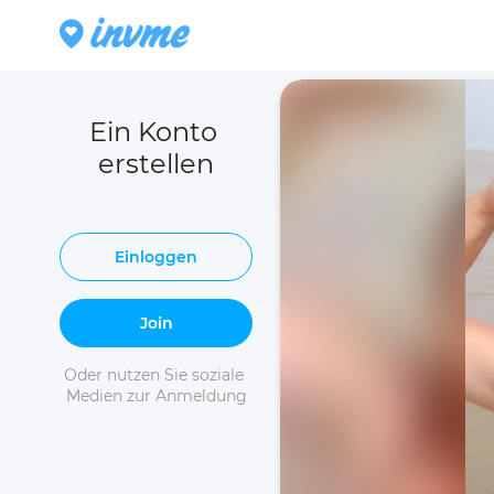
Ein Konto 
erstellen
Einloggen
Join
Oder nutzen Sie soziale 
Medien zur Anmeldung