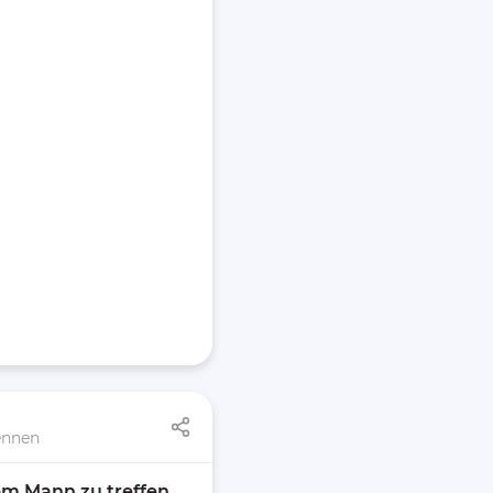
ennen
m Mann zu treffen, 