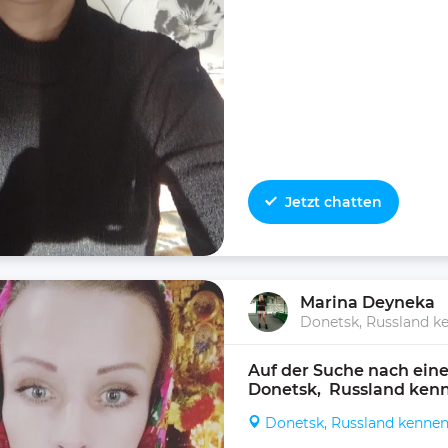
Jetzt chatten
Marina Deyneka
Donetsk, Russland k
Auf der Suche nach eine
Donetsk,  Russland ken
Donetsk, Russland kenne