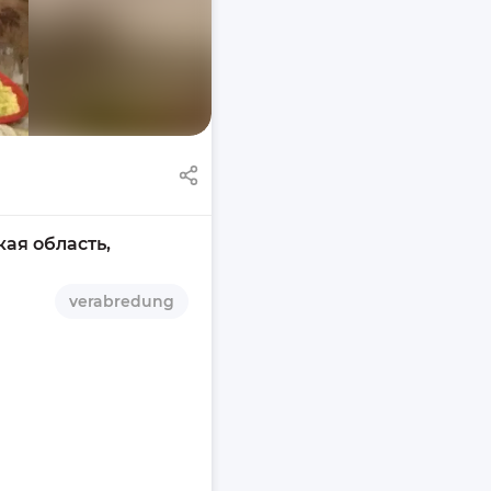
ая область, 
verabredung