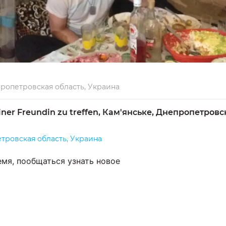
пропетровская область, Украина
iner Freundin zu treffen, Кам'янське, Днепропетровск
етровская область, Украина
мя, пообщаться узнать новое