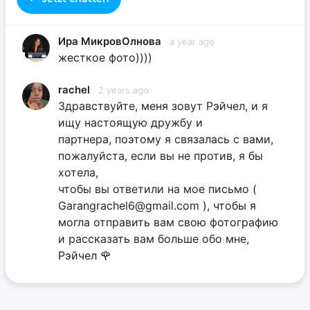
Ира МикровОлнова
a year ago
жесткое фото))))
rachel
2 years ago
Здравствуйте, меня зовут Рэйчел, и я
ищу настоящую дружбу и
партнера, поэтому я связалась с вами,
пожалуйста, если вы не против, я бы
хотела,
чтобы вы ответили на мое письмо (
Garangrachel6@gmail.com ), чтобы я
могла отправить вам свою фотографию
и рассказать вам больше обо мне,
Рэйчел 🌹