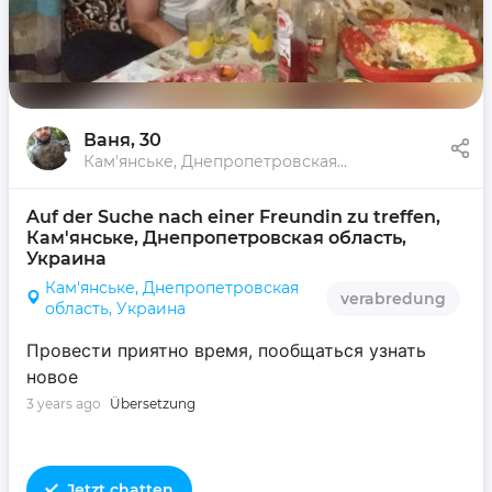
Ваня
, 30
Кам'янське, Днепропетровская область, Украина
Auf der Suche nach einer Freundin zu treffen, 
Кам'янське, Днепропетровская область, 
Украина
Кам'янське, Днепропетровская
verabredung
область, Украина
Провести приятно время, пообщаться узнать
новое
3 years ago
Übersetzung
Jetzt chatten