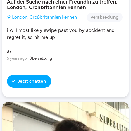
Auf der Suche nach einer Freundin zu treffen, 
London,  Großbritannien kennen 
London, Großbritannien kennen
verabredung
i will most likely swipe past you by accident and
regret it, so hit me up
a/
5 years ago
Übersetzung
Jetzt chatten