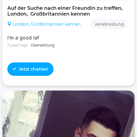
Auf der Suche nach einer Freundin zu treffen, 
London,  Großbritannien kennen 
London, Großbritannien kennen
verabredung
i’m a good laf
5 years ago
Übersetzung
Jetzt chatten