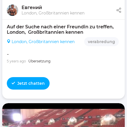
Евгений
London, Großbritannien kennen
Auf der Suche nach einer Freundin zu treffen, 
London,  Großbritannien kennen 
London, Großbritannien kennen
verabredung
-
5 years ago
Übersetzung
Jetzt chatten