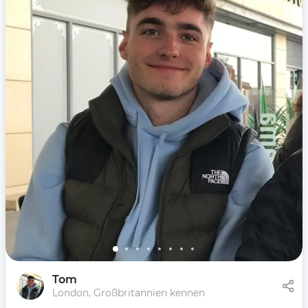
Tom
London, Großbritannien kennen