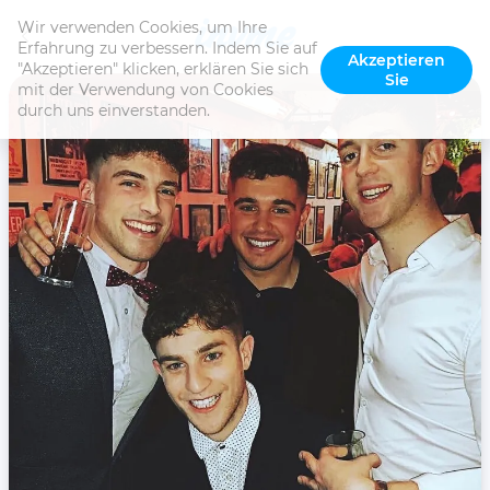
Wir verwenden Cookies, um Ihre 
Erfahrung zu verbessern. Indem Sie auf 
Akzeptieren
"Akzeptieren" klicken, erklären Sie sich 
Sie
mit der Verwendung von Cookies 
durch uns einverstanden.