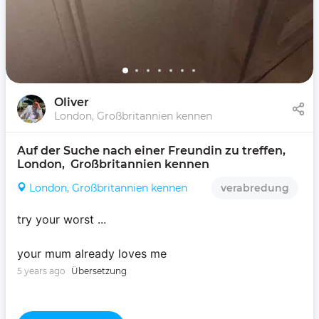
Oliver
London, Großbritannien kennen
Auf der Suche nach einer Freundin zu treffen, 
London,  Großbritannien kennen 
London, Großbritannien kennen
verabredung
try your worst ...
your mum already loves me
5 years ago
Übersetzung