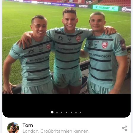
Tom
London, Großbritannien kennen