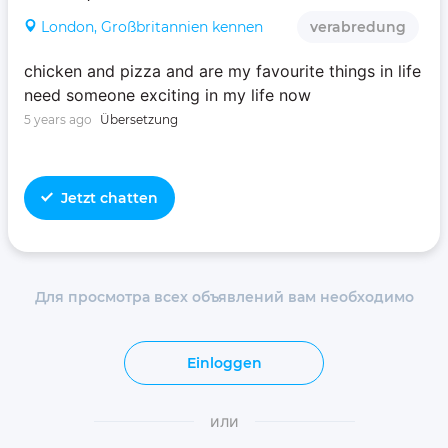
London, Großbritannien kennen
verabredung
chicken and pizza and are my favourite things in life‍‍
need someone exciting in my life now
5 years ago
Übersetzung
Jetzt chatten
Для просмотра всех объявлений вам необходимо
Einloggen
или