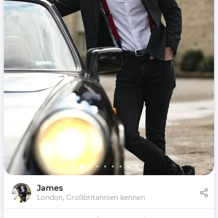
James
London, Großbritannien kennen