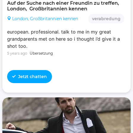
Auf der Suche nach einer Freundin zu treffen, 
London,  Großbritannien kennen 
London, Großbritannien kennen
verabredung
european. professional. talk to me in my great
grandparents met on here so i thought i’d give it a
shot too.
5 years ago
Übersetzung
Jetzt chatten