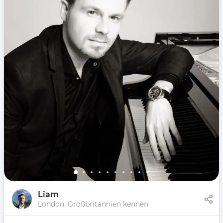
Liam
London, Großbritannien kennen