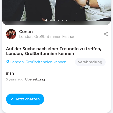
Conan
London, Großbritannien kennen
Auf der Suche nach einer Freundin zu treffen, 
London,  Großbritannien kennen 
London, Großbritannien kennen
verabredung
irish
5 years ago
Übersetzung
Jetzt chatten