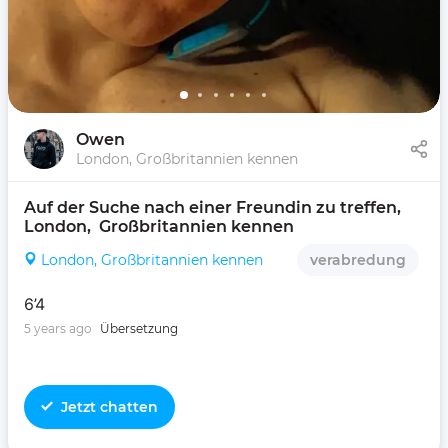
Owen
London, Großbritannien kennen
Auf der Suche nach einer Freundin zu treffen, 
London,  Großbritannien kennen 
London, Großbritannien kennen
verabredung
6’4
5 years ago
Übersetzung
Jetzt chatten