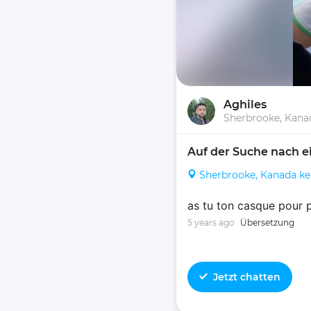
Aghiles
Sherbrooke, Kana
Auf der Suche nach e
Sherbrooke, Kanada k
as tu ton casque pour 
5 years ago
Übersetzung
Jetzt chatten