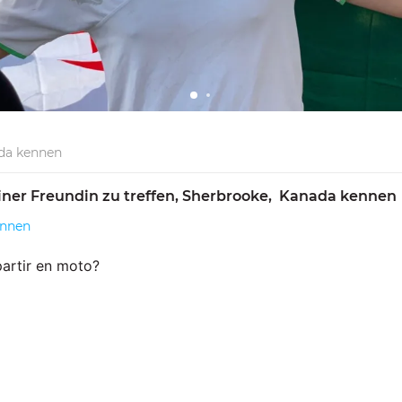
da kennen
iner Freundin zu treffen, Sherbrooke,  Kanada kennen 
ennen
partir en moto?