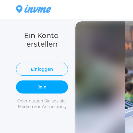
Ein Konto 
erstellen
Einloggen
Join
Oder nutzen Sie soziale 
Medien zur Anmeldung