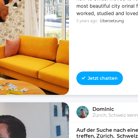
most beautiful city orinal f
worked, studied and loved
5 years ago
Übersetzung
Jetzt chatten
Dominic
Zürich, Schweiz ken
Auf der Suche nach eine
treffen, Zürich,  Schwei