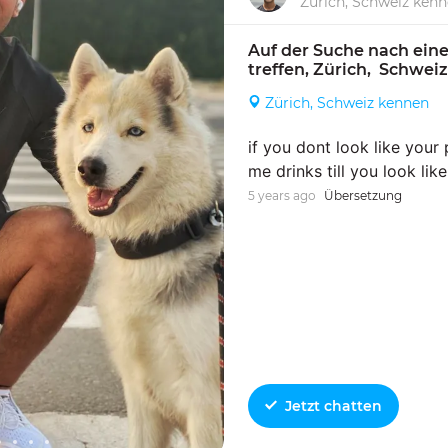
Zürich, Schweiz ken
Auf der Suche nach eine
treffen, Zürich,  Schwei
Zürich, Schweiz kennen
if you dont look like your 
me drinks till you look like
5 years ago
Übersetzung
Jetzt chatten