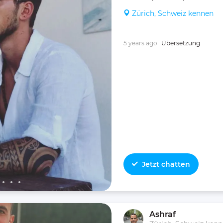
Zürich, Schweiz kennen
5 years ago
Übersetzung
Jetzt chatten
Ashraf