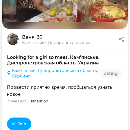
Ваня
, 30
Кам'янське, Днепропетровская область, Украина
Looking for a girl to meet, Кам'янське, 
Днепропетровская область, Украина
Кам'янське, Днепропетровская область,
dating
Украина
Провести приятно время, пообщаться узнать
новое
2 years ago
Translation
Join