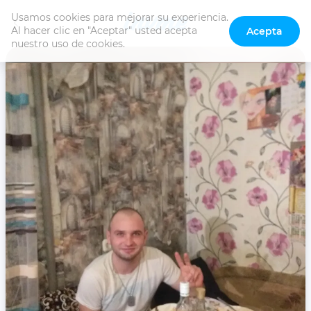
Usamos cookies para mejorar su experiencia. 
Al hacer clic en "Aceptar" usted acepta 
Acepta
nuestro uso de cookies.