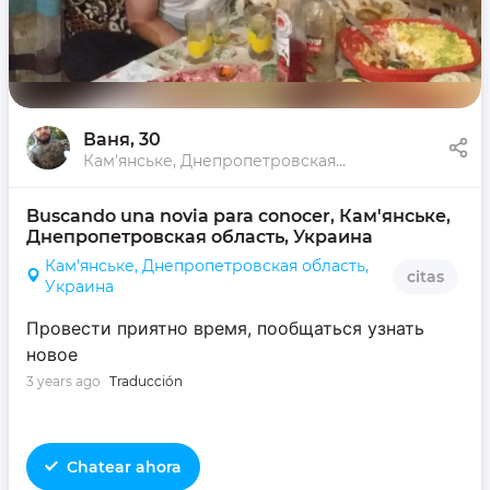
Ваня
, 30
Кам'янське, Днепропетровская область, Украина
Buscando una novia para conocer, Кам'янське, 
Днепропетровская область, Украина
Кам'янське, Днепропетровская область,
citas
Украина
Провести приятно время, пообщаться узнать
новое
3 years ago
Traducción
Chatear ahora