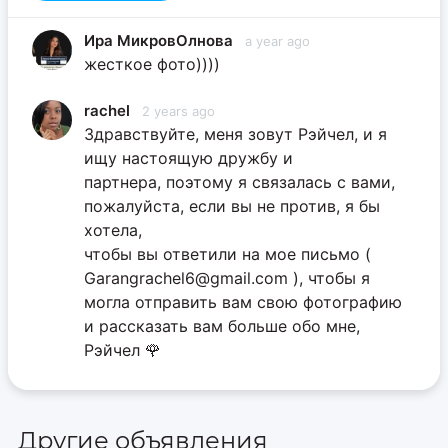
Ира МикровОлнова
a year ago
жесткое фото))))
rachel
2 years ago
Здравствуйте, меня зовут Рэйчел, и я
ищу настоящую дружбу и
партнера, поэтому я связалась с вами,
пожалуйста, если вы не против, я бы
хотела,
чтобы вы ответили на мое письмо (
Garangrachel6@gmail.com ), чтобы я
могла отправить вам свою фотографию
и рассказать вам больше обо мне,
Рэйчел 🌹
Другие объявления