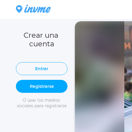
Crear una 
cuenta
Entrar
Registrarse
O usar los medios 
sociales para registrarse