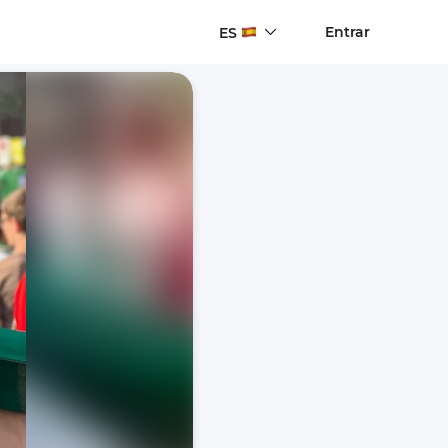
Entrar
ES