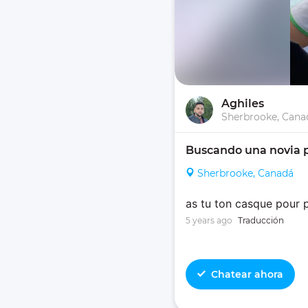
Aghiles
Sherbrooke, Cana
Buscando una novia p
Sherbrooke, Canadá
as tu ton casque pour 
5 years ago
Traducción
Chatear ahora