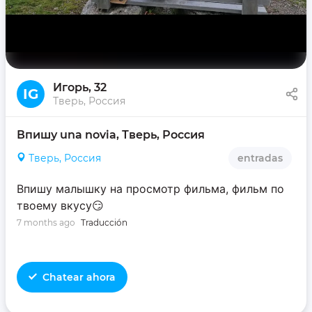
Игорь
, 32
IG
Тверь, Россия
Впишу una novia, Тверь, Россия
Тверь, Россия
entradas
Впишу малышку на просмотр фильма, фильм по
твоему вкусу😏
7 months ago
Traducción
Chatear ahora