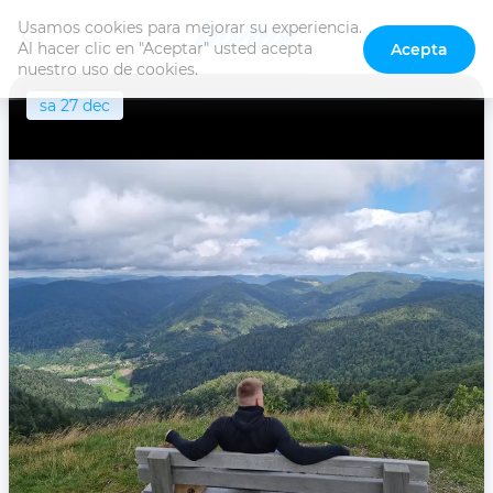
Usamos cookies para mejorar su experiencia. 
Al hacer clic en "Aceptar" usted acepta 
Acepta
nuestro uso de cookies.
sa 27 dec