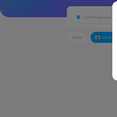
Todos
Citas