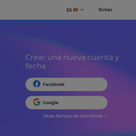
Entrar
ES
Crear una nueva cuenta y 
fecha
Facebook
Google
Otras formas de inscribirse