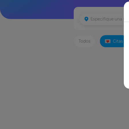
Todos
Citas