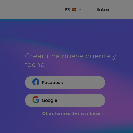
Entrar
ES
Crear una nueva cuenta y 
fecha
Facebook
Google
Otras formas de inscribirse