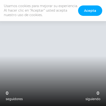
Usamos cookies para mejorar su experiencia. 
Al hacer clic en "Aceptar" usted acepta 
Acepta
nuestro uso de cookies.
0
0
seguidores
siguiendo