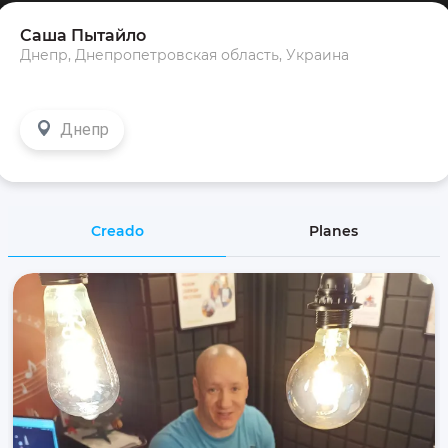
Саша Пытайло
Днепр, Днепропетровская область, Украина
Днепр
Creado
Planes