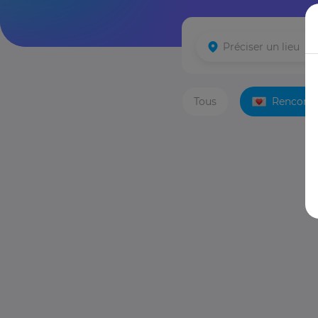
Tous
Rencontr