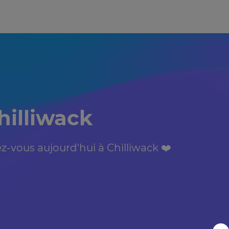
hilliwack
-vous aujourd'hui à Chilliwack ❤️️️️