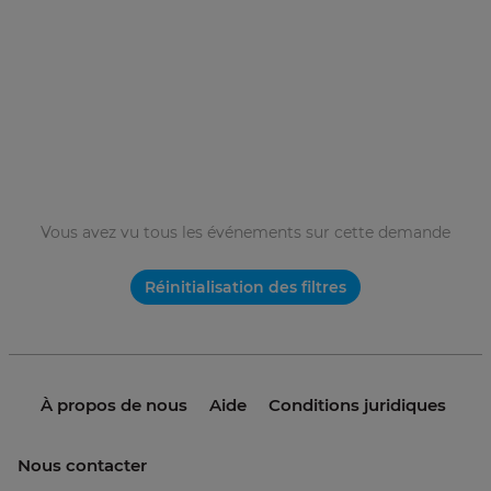
Vous avez vu tous les événements sur cette demande
Réinitialisation des filtres
À propos de nous
Aide
Conditions juridiques
Nous contacter
© 2021 invme. Tous droits réservés