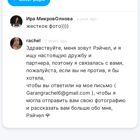
Ира МикровОлнова
a year ago
жесткое фото))))
rachel
2 years ago
Здравствуйте, меня зовут Рэйчел, и я
ищу настоящую дружбу и
партнера, поэтому я связалась с вами,
пожалуйста, если вы не против, я бы
хотела,
чтобы вы ответили на мое письмо (
Garangrachel6@gmail.com ), чтобы я
могла отправить вам свою фотографию
и рассказать вам больше обо мне,
Рэйчел 🌹