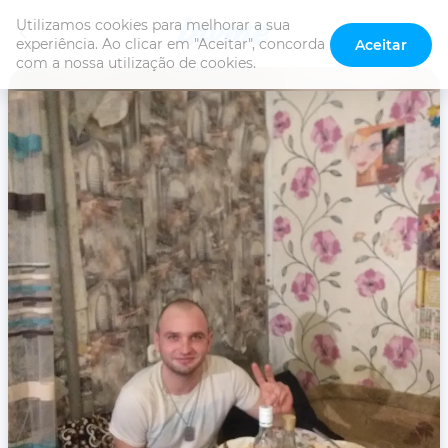
Utilizamos cookies para melhorar a sua 
experiência. Ao clicar em "Aceitar", concorda 
Aceitar
com a nossa utilização de cookies.