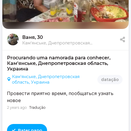
Ваня
, 30
Кам'янське, Днепропетровская область, Украина
Procurando uma namorada para conhecer, 
Кам'янське, Днепропетровская область, 
Украина
Кам'янське, Днепропетровская
datação
область, Украина
Провести приятно время, пообщаться узнать
новое
2 years ago
Tradução
Bater papo