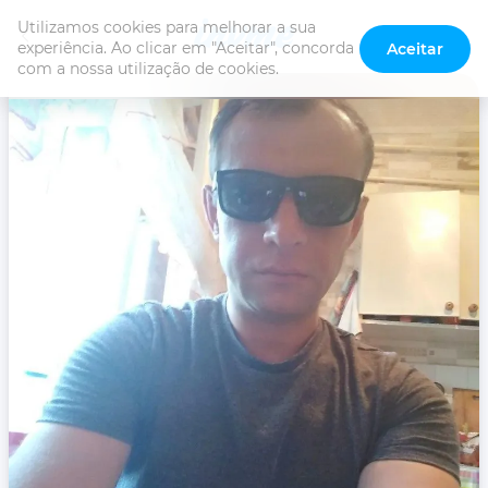
Utilizamos cookies para melhorar a sua 
experiência. Ao clicar em "Aceitar", concorda 
Aceitar
com a nossa utilização de cookies.