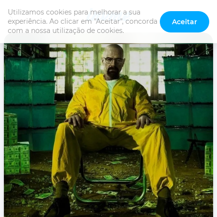
Utilizamos cookies para melhorar a sua 
experiência. Ao clicar em "Aceitar", concorda 
Aceitar
com a nossa utilização de cookies.