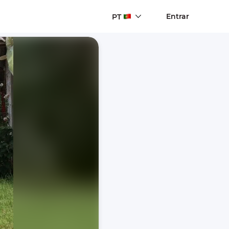
Entrar
PT