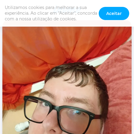
Utilizamos cookies para melhorar a sua 
experiência. Ao clicar em "Aceitar", concorda 
Aceitar
com a nossa utilização de cookies.