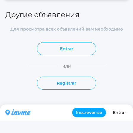
Другие объявления
Для просмотра всех объявлений вам необходимо
Entrar
или
Registrar
Inscrever-se
Entrar