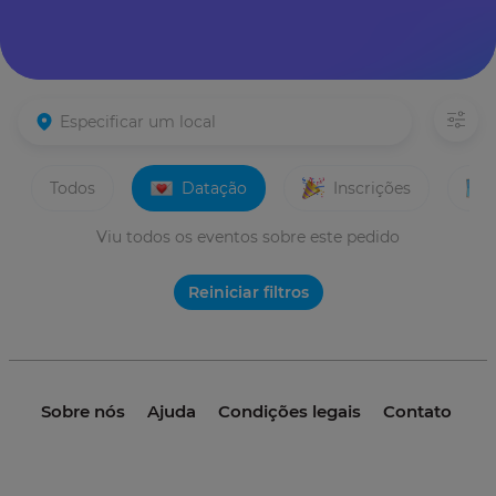
Todos
Datação
Inscrições
Viu todos os eventos sobre este pedido
Reiniciar filtros
Sobre nós
Ajuda
Condições legais
Contato
© 2021 invme. Todos os direitos reservados