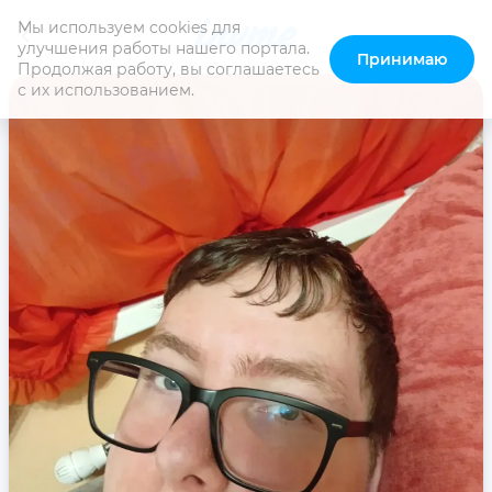
Мы используем cookies для 
улучшения работы нашего портала. 
Принимаю
Продолжая работу, вы соглашаетесь 
с их использованием.