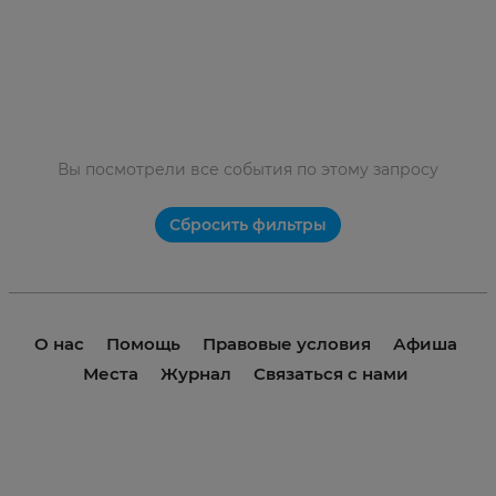
Вы посмотрели все события по этому запросу
Сбросить фильтры
О нас
Помощь
Правовые условия
Афиша
Места
Журнал
Связаться с нами
© 2021 invme. Все права защищены