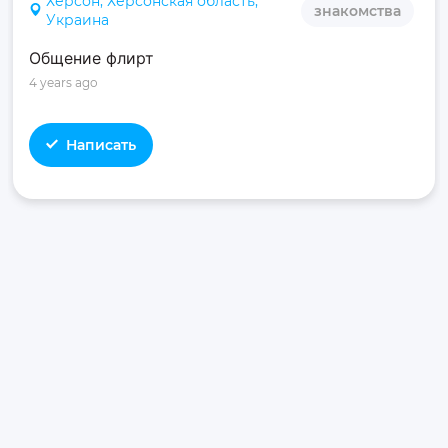
Херсон, Херсонская область,
знакомства
Украина
Общение флирт
4 years ago
Написать