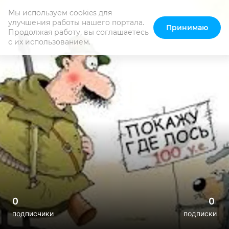
Мы используем cookies для 
улучшения работы нашего портала. 
Принимаю
Продолжая работу, вы соглашаетесь 
с их использованием.
0
0
подписчики
подписки