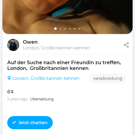
Owen
London, Großbritannien kennen
Auf der Suche nach einer Freundin zu treffen, 
London,  Großbritannien kennen 
London, Großbritannien kennen
verabredung
6’4
5 years ago
Übersetzung
Jetzt chatten