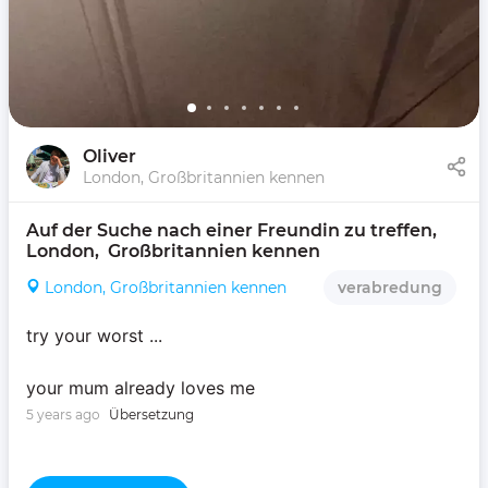
Oliver
London, Großbritannien kennen
Auf der Suche nach einer Freundin zu treffen, 
London,  Großbritannien kennen 
London, Großbritannien kennen
verabredung
try your worst ...
your mum already loves me
5 years ago
Übersetzung