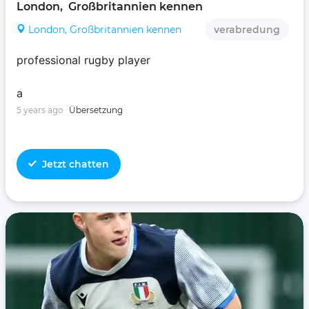
London,  Großbritannien kennen 
London, Großbritannien kennen
verabredung
professional rugby player
a
5 years ago
Übersetzung
Jetzt chatten