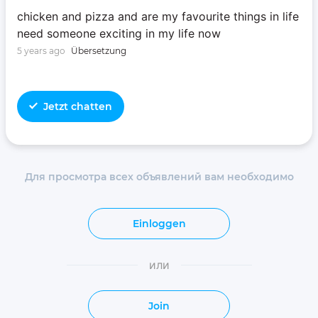
chicken and pizza and are my favourite things in life‍‍
need someone exciting in my life now
5 years ago
Übersetzung
Jetzt chatten
Для просмотра всех объявлений вам необходимо
Einloggen
или
Join