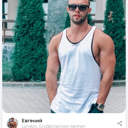
Евгений
London, Großbritannien kennen