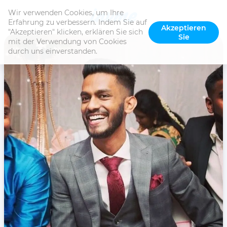
Wir verwenden Cookies, um Ihre 
Erfahrung zu verbessern. Indem Sie auf 
Akzeptieren
"Akzeptieren" klicken, erklären Sie sich 
Sie
mit der Verwendung von Cookies 
durch uns einverstanden.