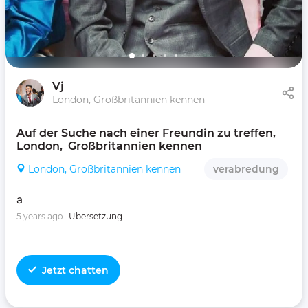
Vj
London, Großbritannien kennen
Auf der Suche nach einer Freundin zu treffen, 
London,  Großbritannien kennen 
London, Großbritannien kennen
verabredung
a
5 years ago
Übersetzung
Jetzt chatten