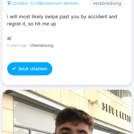
London, Großbritannien kennen
verabredung
i will most likely swipe past you by accident and
regret it, so hit me up
a/
5 years ago
Übersetzung
Jetzt chatten