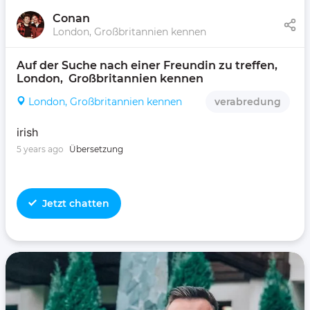
Conan
London, Großbritannien kennen
Auf der Suche nach einer Freundin zu treffen, 
London,  Großbritannien kennen 
London, Großbritannien kennen
verabredung
irish
5 years ago
Übersetzung
Jetzt chatten