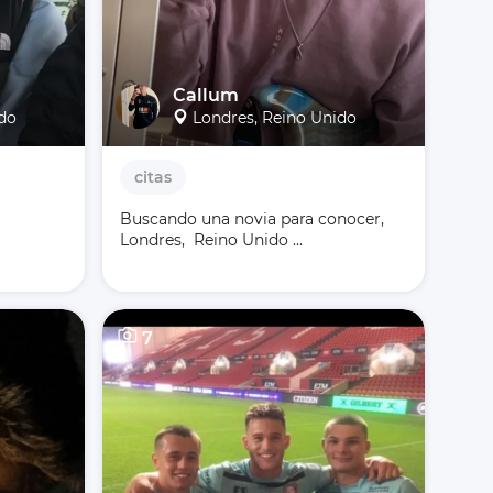
Callum
ido
Londres, Reino Unido
citas
Buscando una novia para conocer, 
Londres,  Reino Unido ...
7