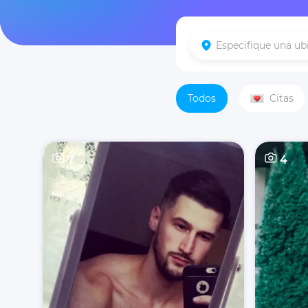
Todos
Citas
7
4