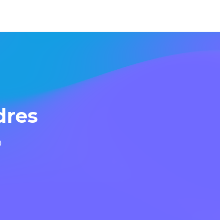
dres 
