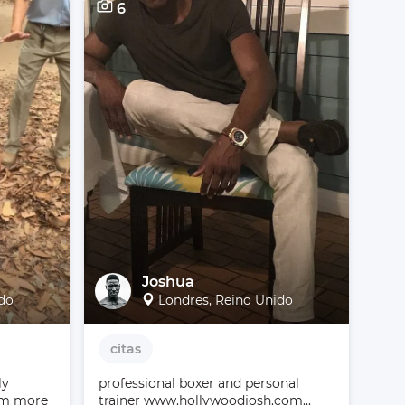
6
Joshua
ido
Londres, Reino Unido
citas
y 
professional boxer and personal 
m more 
trainer www.hollywoodjosh.com...