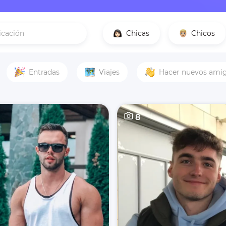
Chicas
Chicos
Entradas
Viajes
Hacer nuevos ami
8