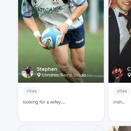
Stephen
C
Londres, Reino Unido
citas
citas
looking for a wifey.....
irish...