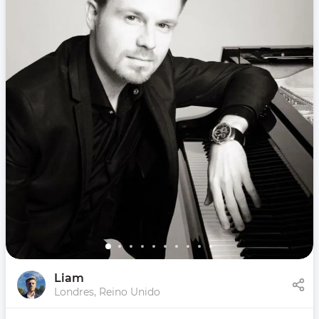
Liam
Londres, Reino Unido