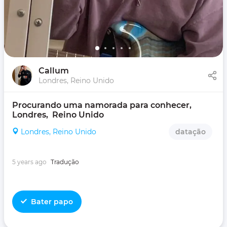
Callum
Londres, Reino Unido
Procurando uma namorada para conhecer, 
Londres,  Reino Unido
Londres, Reino Unido
datação
5 years ago
Tradução
Bater papo