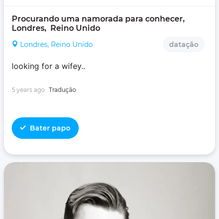
Procurando uma namorada para conhecer, 
Londres,  Reino Unido
Londres, Reino Unido
datação
looking for a wifey..
5 years ago
Tradução
Bater papo