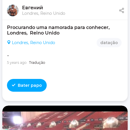
Евгений
Londres, Reino Unido
Procurando uma namorada para conhecer, 
Londres,  Reino Unido
Londres, Reino Unido
datação
-
5 years ago
Tradução
Bater papo