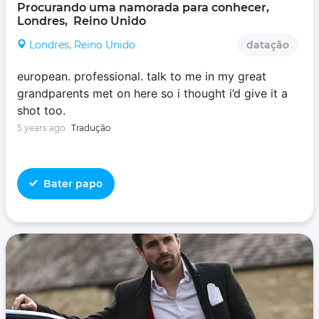
Procurando uma namorada para conhecer, 
Londres,  Reino Unido
Londres, Reino Unido
datação
european. professional. talk to me in my great
grandparents met on here so i thought i’d give it a
shot too.
5 years ago
Tradução
Bater papo