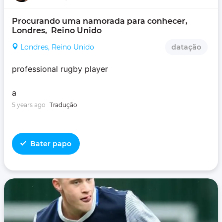
Procurando uma namorada para conhecer, 
Londres,  Reino Unido
Londres, Reino Unido
datação
professional rugby player
a
5 years ago
Tradução
Bater papo