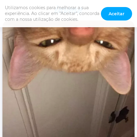
Utilizamos cookies para melhorar a sua 
experiência. Ao clicar em "Aceitar", concorda 
Aceitar
com a nossa utilização de cookies.