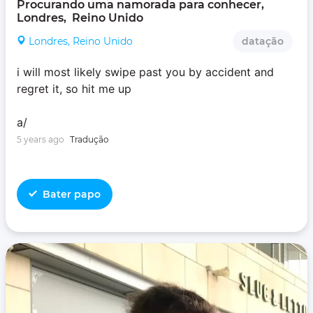
Procurando uma namorada para conhecer, 
Londres,  Reino Unido
Londres, Reino Unido
datação
i will most likely swipe past you by accident and
regret it, so hit me up
a/
5 years ago
Tradução
Bater papo