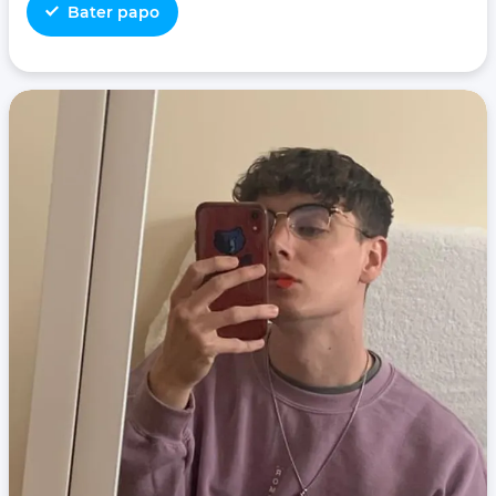
Bater papo