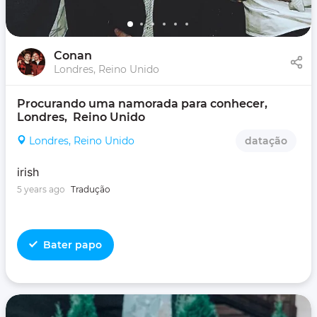
Conan
Londres, Reino Unido
Procurando uma namorada para conhecer, 
Londres,  Reino Unido
Londres, Reino Unido
datação
irish
5 years ago
Tradução
Bater papo