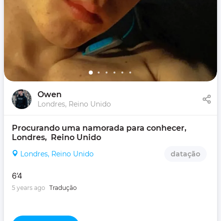
Owen
Londres, Reino Unido
Procurando uma namorada para conhecer, 
Londres,  Reino Unido
Londres, Reino Unido
datação
6’4
5 years ago
Tradução