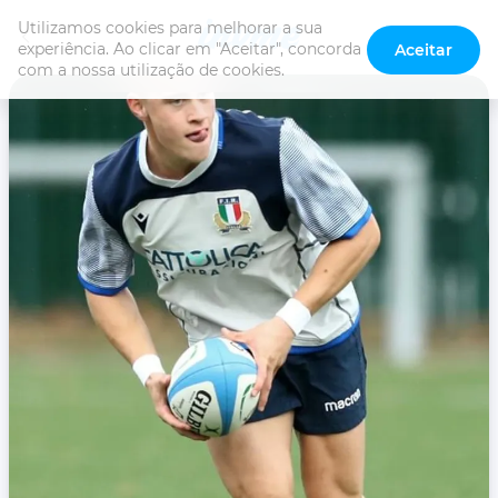
Utilizamos cookies para melhorar a sua 
experiência. Ao clicar em "Aceitar", concorda 
Aceitar
com a nossa utilização de cookies.