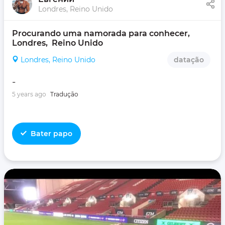
Londres, Reino Unido
Procurando uma namorada para conhecer, 
Londres,  Reino Unido
Londres, Reino Unido
datação
-
5 years ago
Tradução
Bater papo