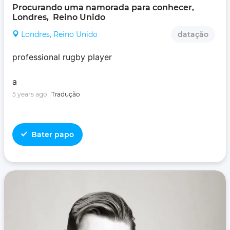
Procurando uma namorada para conhecer, 
Londres,  Reino Unido
Londres, Reino Unido
datação
professional rugby player
a
5 years ago
Tradução
Bater papo