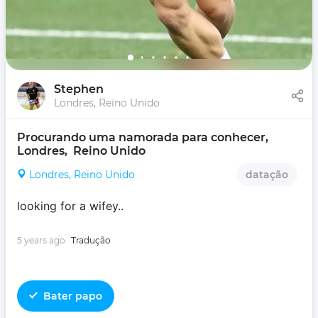
Stephen
Londres, Reino Unido
Procurando uma namorada para conhecer, 
Londres,  Reino Unido
Londres, Reino Unido
datação
looking for a wifey..
5 years ago
Tradução
Bater papo