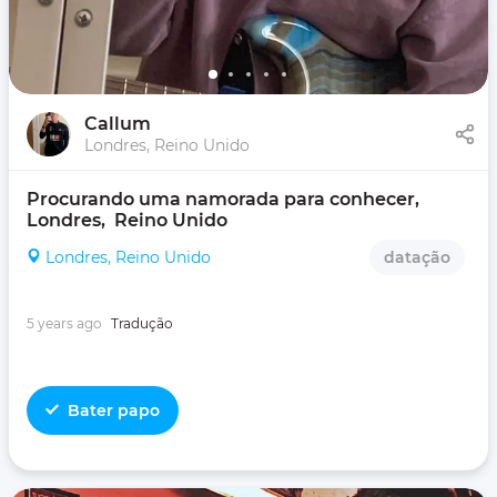
Callum
Londres, Reino Unido
Procurando uma namorada para conhecer, 
Londres,  Reino Unido
Londres, Reino Unido
datação
5 years ago
Tradução
Bater papo