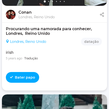
Conan
Londres, Reino Unido
Procurando uma namorada para conhecer, 
Londres,  Reino Unido
Londres, Reino Unido
datação
irish
5 years ago
Tradução
Bater papo