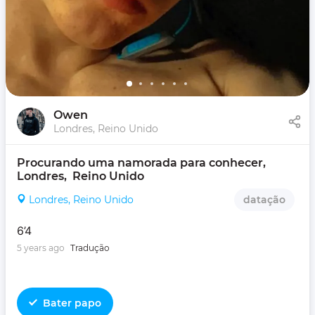
Owen
Londres, Reino Unido
Procurando uma namorada para conhecer, 
Londres,  Reino Unido
Londres, Reino Unido
datação
6’4
5 years ago
Tradução
Bater papo