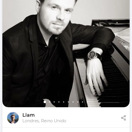
Liam
Londres, Reino Unido