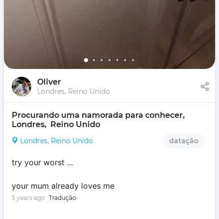
Oliver
Londres, Reino Unido
Procurando uma namorada para conhecer, 
Londres,  Reino Unido
Londres, Reino Unido
datação
try your worst ...
your mum already loves me
5 years ago
Tradução