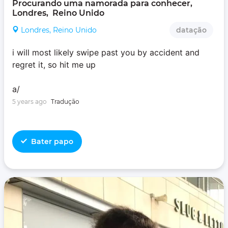
Procurando uma namorada para conhecer, 
Londres,  Reino Unido
Londres, Reino Unido
datação
i will most likely swipe past you by accident and
regret it, so hit me up
a/
5 years ago
Tradução
Bater papo