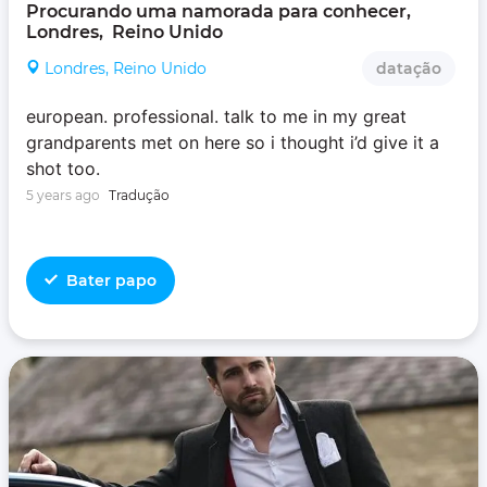
Procurando uma namorada para conhecer, 
Londres,  Reino Unido
Londres, Reino Unido
datação
european. professional. talk to me in my great
grandparents met on here so i thought i’d give it a
shot too.
5 years ago
Tradução
Bater papo