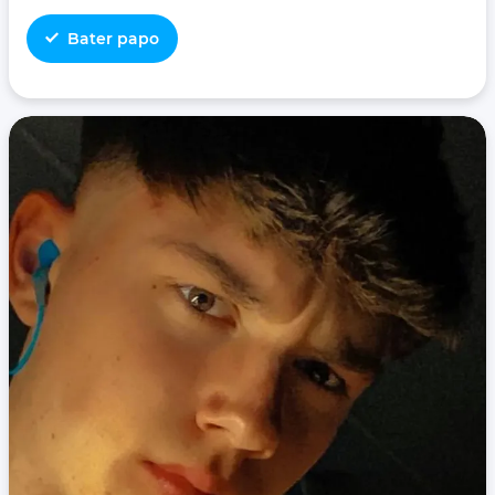
Bater papo